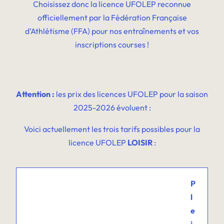
Choisissez donc la licence UFOLEP reconnue
officiellement par la Fédération Française
d’Athlétisme (FFA) pour nos entraînements et vos
inscriptions courses !
Attention :
les prix des licences UFOLEP pour la saison
2025-2026 évoluent :
Voici actuellement les trois tarifs possibles pour la
licence UFOLEP
LOISIR
:
P
l
e