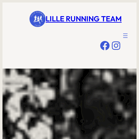
LILLE RUNNING TEAM
Facebo
Insta