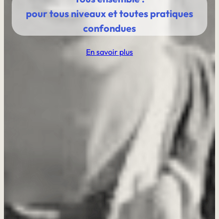
pour tous niveaux et toutes pratiques
confondues
En savoir plus